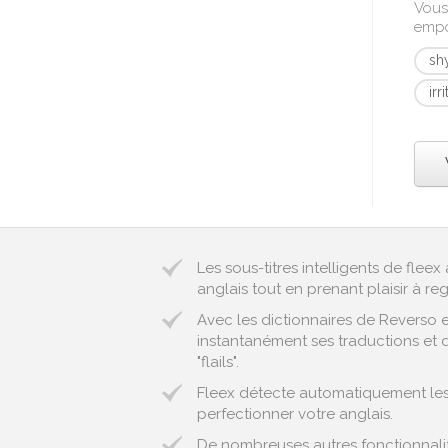
Vous
empo
sh
irr
Les sous-titres intelligents de fle
anglais tout en prenant plaisir à reg
Avec les dictionnaires de Reverso 
instantanément ses traductions et d
"flails".
Fleex détecte automatiquement les 
perfectionner votre anglais.
De nombreuses autres fonctionnalit