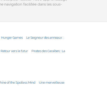
 navigation facilitée dans les sous-
Hunger Games
Le Seigneur des anneaux :
Retour vers le futur
Pirates des Caraïbes : La
hine of the Spotless Mind
Une merveilleuse