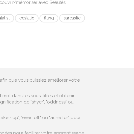
écouvrir/mémoriser avec
Beautés
alist
ecstatic
flung
sarcastic
afin que vous puissiez améliorer votre
mot dans les sous-titres et obtenir
nification de "shyer", "oddness" ou
e - up", "even off" ou "ache for" pour
nées pour faciliter votre apprentissage