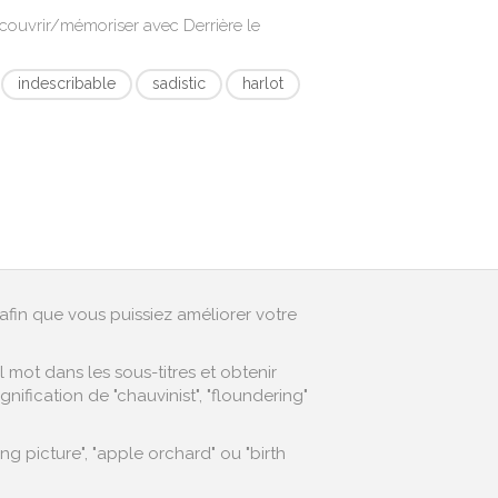
écouvrir/mémoriser avec
Derrière le
indescribable
sadistic
harlot
afin que vous puissiez améliorer votre
mot dans les sous-titres et obtenir
ification de "chauvinist", "floundering"
 picture", "apple orchard" ou "birth