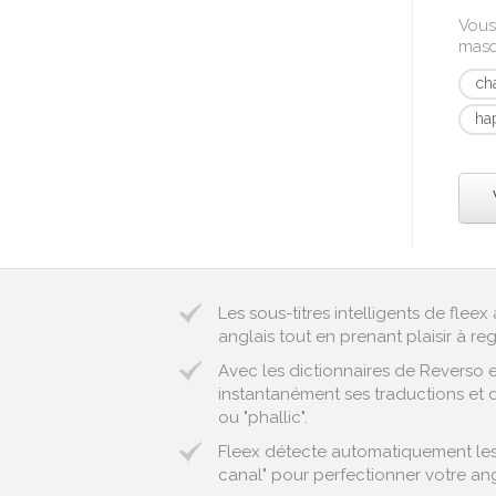
Vous
mas
cha
ha
Les sous-titres intelligents de fle
anglais tout en prenant plaisir à reg
Avec les dictionnaires de Reverso 
instantanément ses traductions et d
ou "phallic".
Fleex détecte automatiquement les 
canal" pour perfectionner votre ang