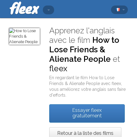
Apprenez l'anglais
avec le film
How to
Lose Friends &
Alienate People
et
fleex
En regardant le film
How to Lose
Friends & Alienate People
avec
fleex
,
vous améliorez votre anglais sans faire
d'efforts.
Essayer fleex
gratuitement
Retour à la liste des films