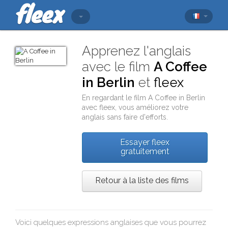
Apprenez l'anglais
avec le film
A Coffee
in Berlin
et
fleex
En regardant le film
A Coffee in Berlin
avec
fleex
, vous améliorez votre
anglais sans faire d'efforts.
Essayer fleex
gratuitement
Retour à la liste des films
Voici quelques expressions anglaises que vous pourrez