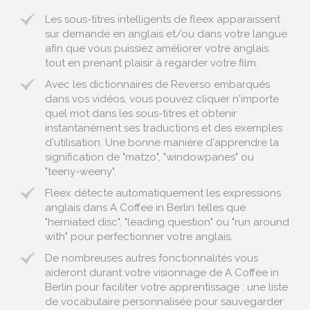
Les sous-titres intelligents de fleex apparaissent
sur demande en anglais et/ou dans votre langue
afin que vous puissiez améliorer votre anglais
tout en prenant plaisir à regarder votre film.
Avec les dictionnaires de Reverso embarqués
dans vos vidéos, vous pouvez cliquer n'importe
quel mot dans les sous-titres et obtenir
instantanément ses traductions et des exemples
d'utilisation. Une bonne manière d'apprendre la
signification de "matzo", "windowpanes" ou
"teeny-weeny".
Fleex détecte automatiquement les expressions
anglais dans A Coffee in Berlin telles que
"herniated disc", "leading question" ou "run around
with" pour perfectionner votre anglais.
De nombreuses autres fonctionnalités vous
aideront durant votre visionnage de A Coffee in
Berlin pour faciliter votre apprentissage : une liste
de vocabulaire personnalisée pour sauvegarder