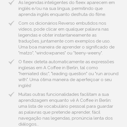
As legendas inteligentes do fleex aparecem em
inglês e/ou na sua língua, permitindo que
aprenda inglês enquanto desfruta do filme.
Com os dicionários Reverso embutidos nos
vídeos, pode clicar em qualquer palavra nas
legendas e obter instantaneamente as
traduções, juntamente com exemplos de uso.
Uma boa maneira de aprender o significado de
"matzo", "windowpanes" ou "teeny-weeny".
O fleex deteta automaticamente as expressões
inglesas em A Coffee in Berlin, tal como
"herniated disc", "leading question" ou "run around
with". Uma ótima maneira de aperfeiçoar o seu
inglês!
Muitas outras funcionalidades facilitam a sua
aprendizagem enquanto vê A Coffee in Berlin:
uma lista de vocabulário pessoal para guardar
as palavras que pretende aprender, fácil
navegação nas legendas, pronúncia lenta dos
diálogos...