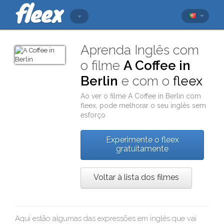
Aprenda Inglês com
o filme
A Coffee in
Berlin
e com o
fleex
Ao ver o filme
A Coffee in Berlin
com
fleex
, pode melhorar o seu inglês sem
esforço
Experimente o fleex
gratuitamente
Voltar à lista dos filmes
Aqui estão algumas das expressões em inglês que vai