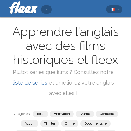
Apprendre l'anglais
avec des films
historiques et fleex
Plutôt séries que films ? Consultez notre
liste de séries
et améliorez votre anglais
avec elles !
Catégories :
Tous
Animation
Drame
Comédie
Action
Thriller
Crime
Documentaire