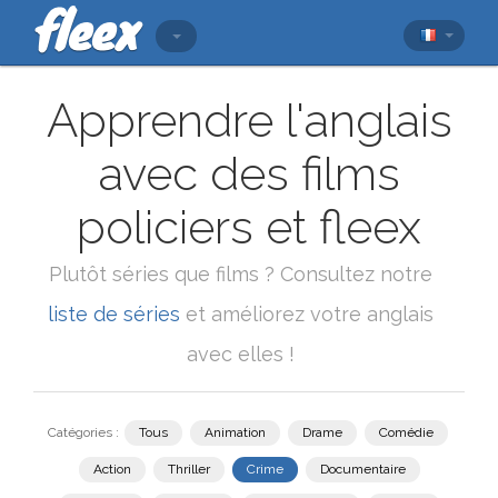
Apprendre l'anglais
avec des films
policiers et fleex
Plutôt séries que films ? Consultez notre
liste de séries
et améliorez votre anglais
avec elles !
Catégories :
Tous
Animation
Drame
Comédie
Action
Thriller
Crime
Documentaire