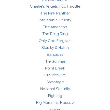
Charlie's Angels: Full Throttle
The Pink Panther
Intolerable Cruelty
The American
The Bling Ring
Only God Forgives
Starsky & Hutch
Bandidas
The Gunman
Point Break
Fire with Fire
Sabotage
National Security
Fighting
Big Momma's House 2
Eraser