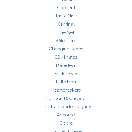
Cop Out
Triple Nine
Criminal
The Net
Wild Card
Changing Lanes
88 Minutes
Daredevil
Snake Eyes
Little Man
Heartbreakers
London Boulevard
The Transporter Legacy
Armored
Cobra
Thick as Thieves