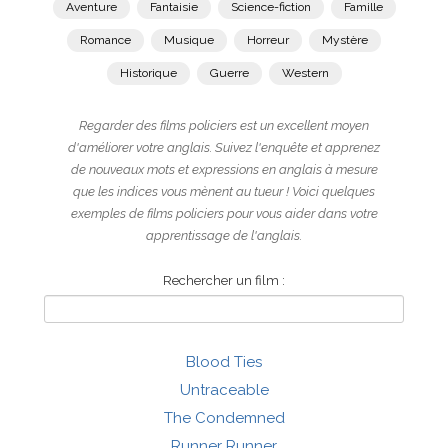
Aventure
Fantaisie
Science-fiction
Famille
Romance
Musique
Horreur
Mystère
Historique
Guerre
Western
Regarder des films policiers est un excellent moyen
d'améliorer votre anglais. Suivez l'enquête et apprenez
de nouveaux mots et expressions en anglais à mesure
que les indices vous mènent au tueur ! Voici quelques
exemples de films policiers pour vous aider dans votre
apprentissage de l'anglais.
Rechercher un film :
Blood Ties
Untraceable
The Condemned
Runner Runner