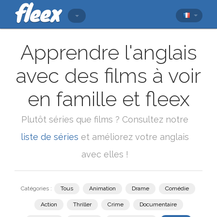
Apprendre l'anglais
avec des films à voir
en famille et fleex
Plutôt séries que films ? Consultez notre
liste de séries
et améliorez votre anglais
avec elles !
Catégories :
Tous
Animation
Drame
Comédie
Action
Thriller
Crime
Documentaire