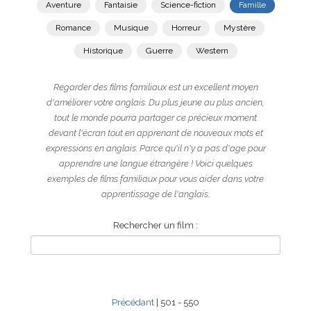
Aventure
Fantaisie
Science-fiction
Famille
Romance
Musique
Horreur
Mystère
Historique
Guerre
Western
Regarder des films familiaux est un excellent moyen
d'améliorer votre anglais. Du plus jeune au plus ancien,
tout le monde pourra partager ce précieux moment
devant l'écran tout en apprenant de nouveaux mots et
expressions en anglais. Parce qu'il n'y a pas d'age pour
apprendre une langue étrangère ! Voici quelques
exemples de films familiaux pour vous aider dans votre
apprentissage de l'anglais.
Rechercher un film :
Précédant
| 501 - 550