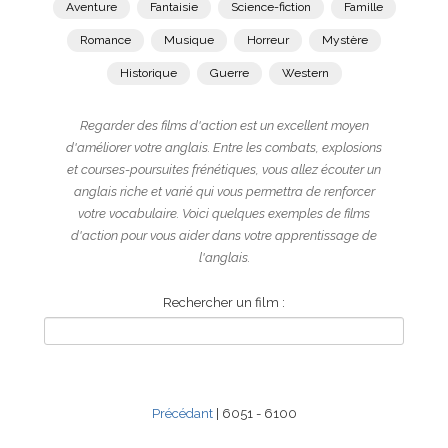
Aventure
Fantaisie
Science-fiction
Famille
Romance
Musique
Horreur
Mystère
Historique
Guerre
Western
Regarder des films d'action est un excellent moyen
d'améliorer votre anglais. Entre les combats, explosions
et courses-poursuites frénétiques, vous allez écouter un
anglais riche et varié qui vous permettra de renforcer
votre vocabulaire. Voici quelques exemples de films
d'action pour vous aider dans votre apprentissage de
l'anglais.
Rechercher un film :
Précédant
| 6051 - 6100