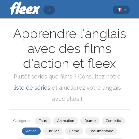
Apprendre l'anglais
avec des films
d'action et fleex
Plutôt séries que films ? Consultez notre
liste de séries
et améliorez votre anglais
avec elles !
Catégories :
Tous
Animation
Drame
Comédie
Action
Thriller
Crime
Documentaire