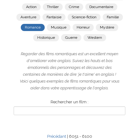
Action
Thriller
Crime
Documentaire
Aventure
Fantaisie
Science-fiction
Famille
Romance
Musique
Horreur
Mystère
Historique
Guerre
Western
Regarder des films romantiques est un excellent moyen
d'améliorer votre anglais. Suivez les hauts et bas
émotionnels des personnages et découvrez des
centaines de manières de dire 'je t'aime' en anglais !
Voici quelques exemples de films romantiques pour vous
aider dans votre apprentissage de l'anglais.
Rechercher un film :
Précédant
| 6051 - 6100