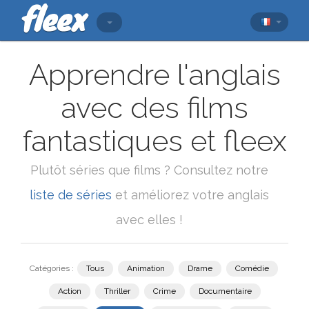
Apprendre l'anglais
avec des films
fantastiques et fleex
Plutôt séries que films ? Consultez notre
liste de séries
et améliorez votre anglais
avec elles !
Catégories :
Tous
Animation
Drame
Comédie
Action
Thriller
Crime
Documentaire