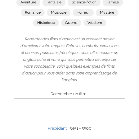
Aventure
Fantaisie
Science-fiction
Famille
Romance
Musique
Horreur
Mystère
Historique
Guerre
Western
Regarder des films d'action est un excellent moyen
d'améliorer votre anglais. Entre les combats, explosions
et courses-poursuites frénétiques, vous allez écouter un
anglais riche et varié qui vous permettra de renforcer
votre vocabulaire. Voici quelques exemples de films
d'action pour vous aider dans votre apprentissage de
l'anglais.
Rechercher un film :
Précédant
| 5451 - 5500