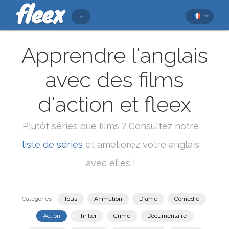
Apprendre l'anglais
avec des films
d'action et fleex
Plutôt séries que films ? Consultez notre
liste de séries
et améliorez votre anglais
avec elles !
Catégories :
Tous
Animation
Drame
Comédie
Action
Thriller
Crime
Documentaire