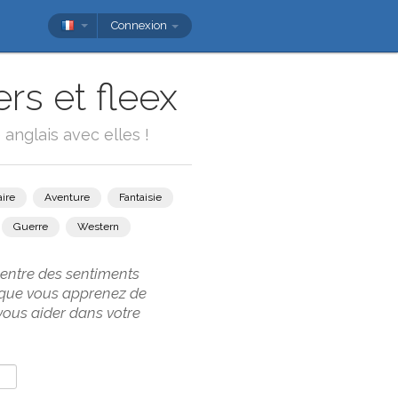
Connexion
ers et fleex
anglais avec elles !
ire
Aventure
Fantaisie
Guerre
Western
 entre des sentiments
s que vous apprenez de
vous aider dans votre