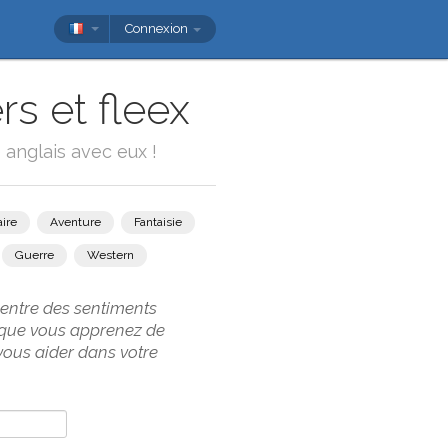
Connexion
rs et fleex
 anglais avec eux !
ire
Aventure
Fantaisie
Guerre
Western
 entre des sentiments
s que vous apprenez de
vous aider dans votre