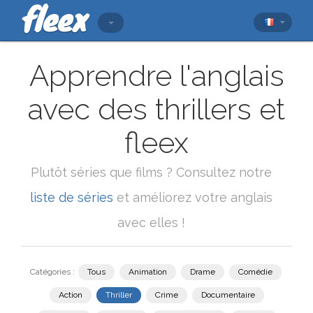
Apprendre l'anglais
avec des thrillers et
fleex
Plutôt séries que films ? Consultez notre
liste de séries
et améliorez votre anglais
avec elles !
Catégories :
Tous
Animation
Drame
Comédie
Action
Thriller
Crime
Documentaire