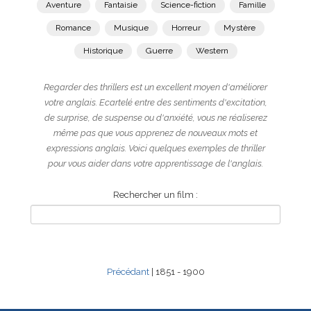
Aventure
Fantaisie
Science-fiction
Famille
Romance
Musique
Horreur
Mystère
Historique
Guerre
Western
Regarder des thrillers est un excellent moyen d'améliorer
votre anglais. Ecartelé entre des sentiments d'excitation,
de surprise, de suspense ou d'anxiété, vous ne réaliserez
même pas que vous apprenez de nouveaux mots et
expressions anglais. Voici quelques exemples de thriller
pour vous aider dans votre apprentissage de l'anglais.
Rechercher un film :
Précédant
| 1851 - 1900