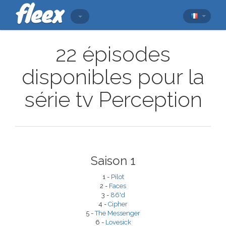
22 épisodes
disponibles pour la
série tv Perception
Saison 1
1 -
Pilot
2 -
Faces
3 -
86'd
4 -
Cipher
5 -
The Messenger
6 -
Lovesick