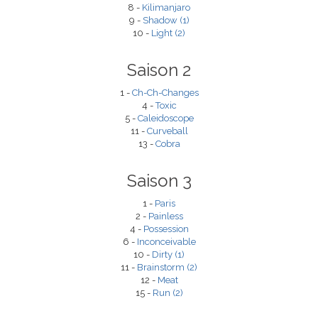
8 -
Kilimanjaro
9 -
Shadow (1)
10 -
Light (2)
Saison 2
1 -
Ch-Ch-Changes
4 -
Toxic
5 -
Caleidoscope
11 -
Curveball
13 -
Cobra
Saison 3
1 -
Paris
2 -
Painless
4 -
Possession
6 -
Inconceivable
10 -
Dirty (1)
11 -
Brainstorm (2)
12 -
Meat
15 -
Run (2)