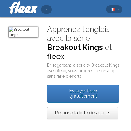
Apprenez l'anglais
avec la série
Breakout Kings
et
fleex
En regardant la série tv
Breakout Kings
avec
fleex
, vous progressez en anglais
sans faire d'efforts
Essayer fleex
gratuitement
Retour à la liste des séries