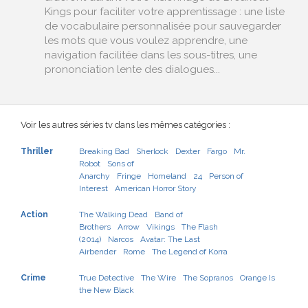
Kings pour faciliter votre apprentissage : une liste
de vocabulaire personnalisée pour sauvegarder
les mots que vous voulez apprendre, une
navigation facilitée dans les sous-titres, une
prononciation lente des dialogues...
Voir les autres séries tv dans les mêmes catégories :
Thriller
Breaking Bad
Sherlock
Dexter
Fargo
Mr.
Robot
Sons of
Anarchy
Fringe
Homeland
24
Person of
Interest
American Horror Story
Action
The Walking Dead
Band of
Brothers
Arrow
Vikings
The Flash
(2014)
Narcos
Avatar: The Last
Airbender
Rome
The Legend of Korra
Crime
True Detective
The Wire
The Sopranos
Orange Is
the New Black