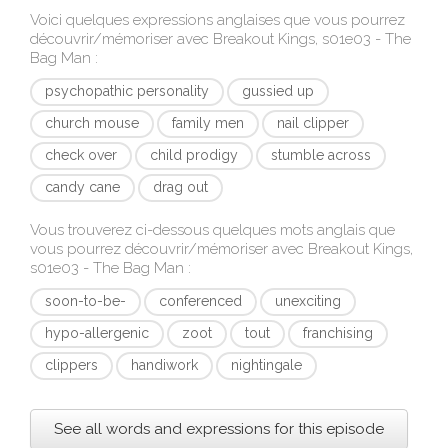
Voici quelques expressions anglaises que vous pourrez
découvrir/mémoriser avec
Breakout Kings, s01e03 - The
Bag Man
:
psychopathic personality
gussied up
church mouse
family men
nail clipper
check over
child prodigy
stumble across
candy cane
drag out
Vous trouverez ci-dessous quelques mots anglais que
vous pourrez découvrir/mémoriser avec
Breakout Kings,
s01e03 - The Bag Man
:
soon-to-be-
conferenced
unexciting
hypo-allergenic
zoot
tout
franchising
clippers
handiwork
nightingale
See all words and expressions for this episode