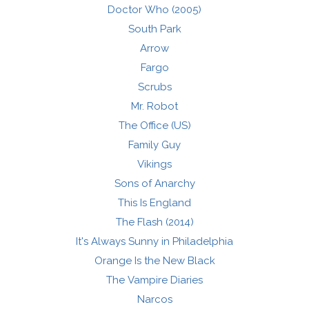
Doctor Who (2005)
South Park
Arrow
Fargo
Scrubs
Mr. Robot
The Office (US)
Family Guy
Vikings
Sons of Anarchy
This Is England
The Flash (2014)
It's Always Sunny in Philadelphia
Orange Is the New Black
The Vampire Diaries
Narcos