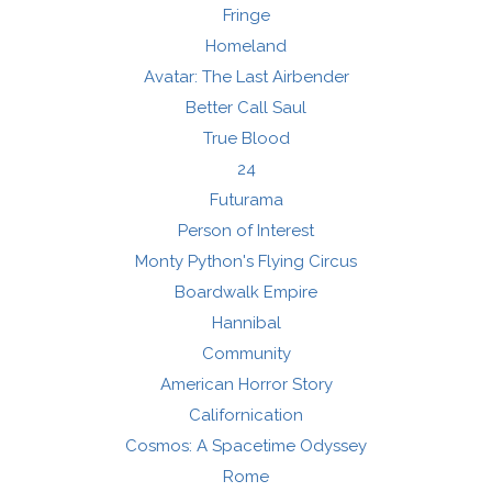
Fringe
Homeland
Avatar: The Last Airbender
Better Call Saul
True Blood
24
Futurama
Person of Interest
Monty Python's Flying Circus
Boardwalk Empire
Hannibal
Community
American Horror Story
Californication
Cosmos: A Spacetime Odyssey
Rome