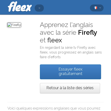
Apprenez l'anglais
avec la série
Firefly
et
fleex
En regardant la série tv
Firefly
avec
fleex
, vous progressez en anglais sans
faire d'efforts
Essayer fleex
gratuitement
Retour à la liste des séries
Voici quelques expressions anglaises que vous pourrez