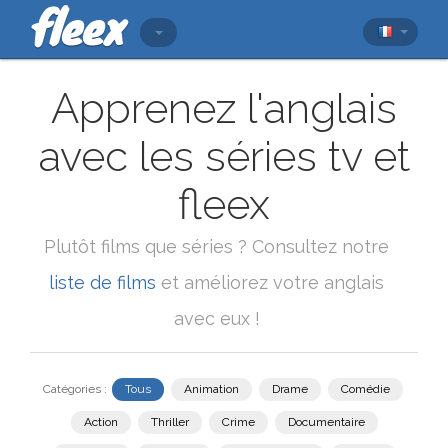
Apprenez l'anglais
avec les séries tv et
fleex
Plutôt films que séries ? Consultez notre
liste de films
et améliorez votre anglais
avec eux !
Catégories :
Tous
Animation
Drame
Comédie
Action
Thriller
Crime
Documentaire