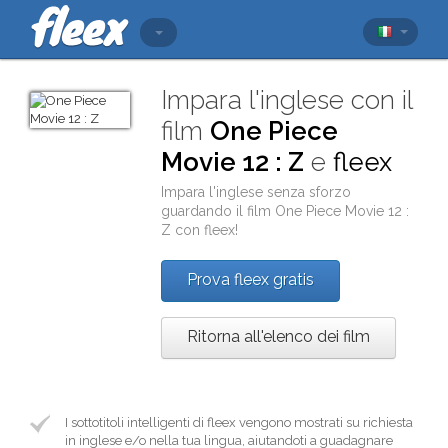
Impara l'inglese con il
film
One Piece
Movie 12 : Z
e
fleex
Impara l'inglese senza sforzo
guardando il film
One Piece Movie 12 :
Z
con
fleex
!
Prova fleex gratis
Ritorna all'elenco dei film
I sottotitoli intelligenti di fleex vengono mostrati su richiesta
in inglese e/o nella tua lingua, aiutandoti a guadagnare