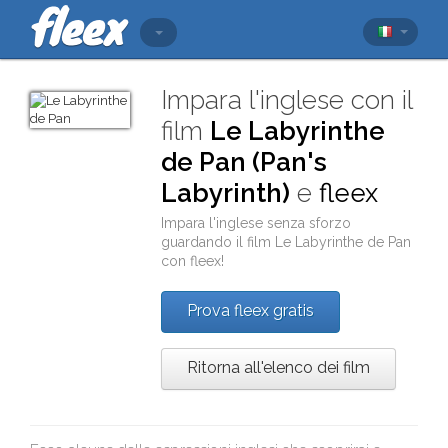
Impara l'inglese con il
film
Le Labyrinthe
de Pan (Pan's
Labyrinth)
e
fleex
Impara l'inglese senza sforzo
guardando il film
Le Labyrinthe de Pan
con
fleex
!
Prova fleex gratis
Ritorna all'elenco dei film