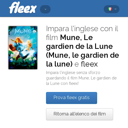
Impara l'inglese con il
film
Mune, Le
gardien de la Lune
(Mune, le gardien de
la lune)
e
fleex
Impara l'inglese senza sforzo
guardando il film
Mune, Le gardien de
la Lune
con
fleex
!
Prova fleex gratis
Ritorna all'elenco dei film