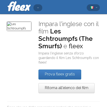
Impara l'inglese con il
film
Les
Schtroumpfs (The
Smurfs)
e
fleex
Impara l'inglese senza sforzo
guardando il film
Les Schtroumpfs
con
fleex
!
Prova fleex gratis
Ritorna all'elenco dei film