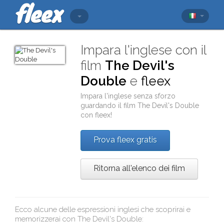
Impara l'inglese con il
film
The Devil's
Double
e
fleex
Impara l'inglese senza sforzo
guardando il film
The Devil's Double
con
fleex
!
Prova fleex gratis
Ritorna all'elenco dei film
Ecco alcune delle espressioni inglesi che scoprirai e
memorizzerai con
The Devil's Double
: