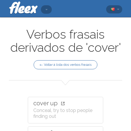
Verbos frasais
derivados de 'cover'
← Voltar à lista dos verbos frasais
cover up
Conceal, try to stop people
finding out