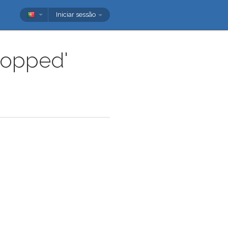
Iniciar sessão
ropped'