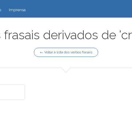
s
Imprensa
 frasais derivados de 'c
← Voltar à lista dos verbos frasais