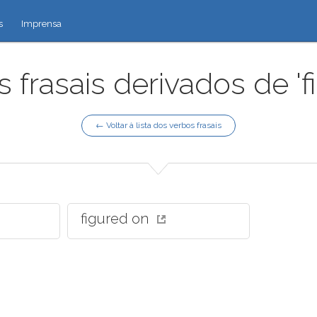
s
Imprensa
 frasais derivados de 'f
← Voltar à lista dos verbos frasais
figured on