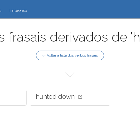
s
Imprensa
 frasais derivados de '
← Voltar à lista dos verbos frasais
hunted down