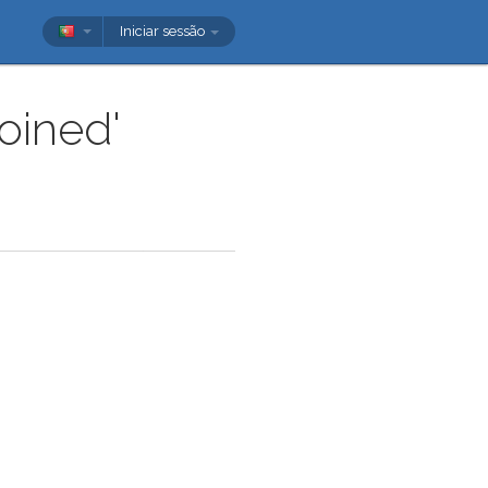
Iniciar sessão
oined'