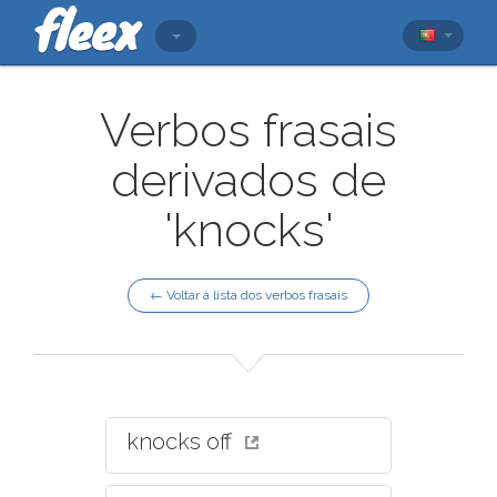
Verbos frasais
derivados de
'knocks'
← Voltar à lista dos verbos frasais
knocks off