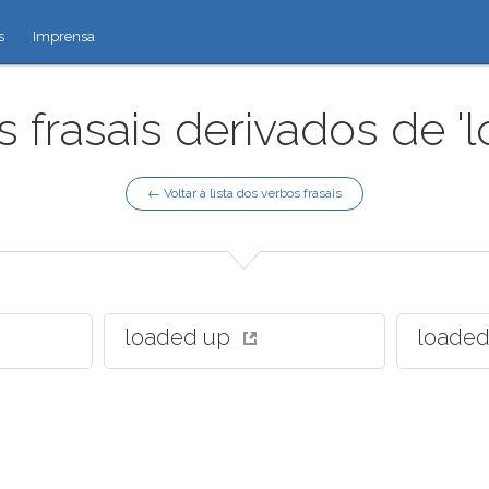
s
Imprensa
 frasais derivados de '
← Voltar à lista dos verbos frasais
loaded up
loaded