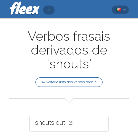
Verbos frasais
derivados de
'shouts'
← Voltar à lista dos verbos frasais
shouts out