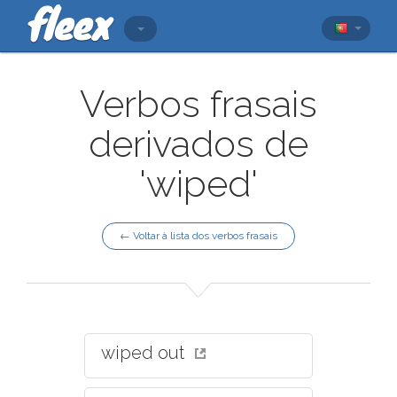
Verbos frasais
derivados de
'wiped'
← Voltar à lista dos verbos frasais
wiped out