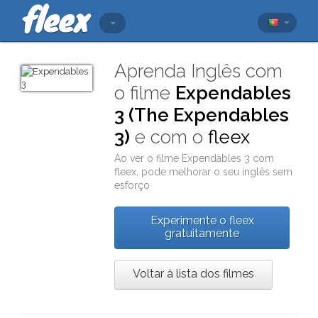
Aprenda Inglês com
o filme
Expendables
3 (The Expendables
3)
e com o
fleex
Ao ver o filme
Expendables 3
com
fleex
, pode melhorar o seu inglês sem
esforço
Experimente o fleex
gratuitamente
Voltar à lista dos filmes