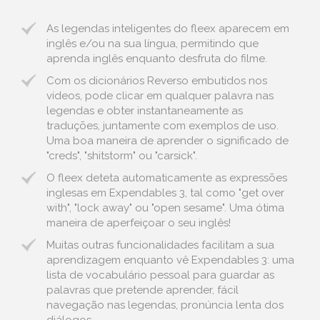
As legendas inteligentes do fleex aparecem em
inglês e/ou na sua língua, permitindo que
aprenda inglês enquanto desfruta do filme.
Com os dicionários Reverso embutidos nos
vídeos, pode clicar em qualquer palavra nas
legendas e obter instantaneamente as
traduções, juntamente com exemplos de uso.
Uma boa maneira de aprender o significado de
"creds", "shitstorm" ou "carsick".
O fleex deteta automaticamente as expressões
inglesas em Expendables 3, tal como "get over
with", "lock away" ou "open sesame". Uma ótima
maneira de aperfeiçoar o seu inglês!
Muitas outras funcionalidades facilitam a sua
aprendizagem enquanto vê Expendables 3: uma
lista de vocabulário pessoal para guardar as
palavras que pretende aprender, fácil
navegação nas legendas, pronúncia lenta dos