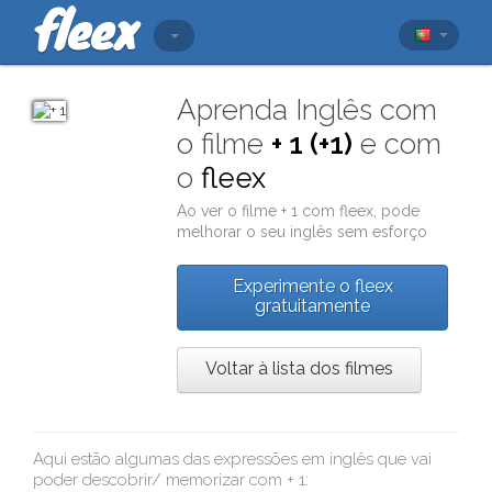
Aprenda Inglês com
o filme
+ 1 (+1)
e com
o
fleex
Ao ver o filme
+ 1
com
fleex
, pode
melhorar o seu inglês sem esforço
Experimente o fleex
gratuitamente
Voltar à lista dos filmes
Aqui estão algumas das expressões em inglês que vai
poder descobrir/ memorizar com
+ 1
: