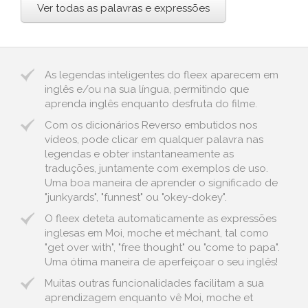
Ver todas as palavras e expressões
As legendas inteligentes do fleex aparecem em
inglês e/ou na sua língua, permitindo que
aprenda inglês enquanto desfruta do filme.
Com os dicionários Reverso embutidos nos
vídeos, pode clicar em qualquer palavra nas
legendas e obter instantaneamente as
traduções, juntamente com exemplos de uso.
Uma boa maneira de aprender o significado de
"junkyards", "funnest" ou "okey-dokey".
O fleex deteta automaticamente as expressões
inglesas em Moi, moche et méchant, tal como
"get over with", "free thought" ou "come to papa".
Uma ótima maneira de aperfeiçoar o seu inglês!
Muitas outras funcionalidades facilitam a sua
aprendizagem enquanto vê Moi, moche et