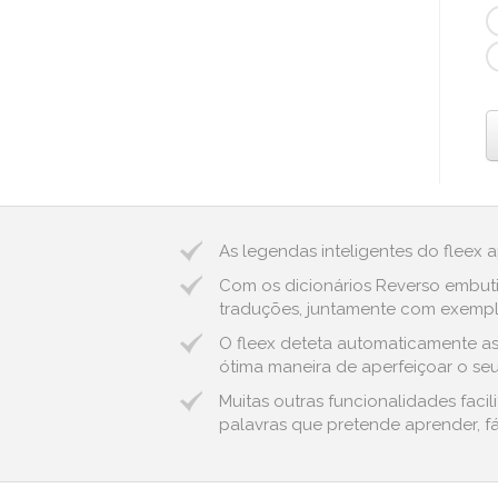
As legendas inteligentes do fleex 
Com os dicionários Reverso embuti
traduções, juntamente com exemplos
O fleex deteta automaticamente as e
ótima maneira de aperfeiçoar o seu
Muitas outras funcionalidades faci
palavras que pretende aprender, fá