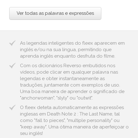
Ver todas as palavras e expressões
As legendas inteligentes do fleex aparecem em
inglês e/ou na sua língua, permitindo que
aprenda inglês enquanto desfruta do filme.
Com os dicionários Reverso embutidos nos
vídeos, pode clicar em qualquer palavra nas
legendas e obter instantaneamente as
traduções, juntamente com exemplos de uso.
Uma boa maneira de aprender o significado de
"anchorwoman", "slyly" ou "outwit".
O fleex deteta automaticamente as expressões
inglesas em Death Note 2 : The Last Name, tal
como "fall to pieces", "multiple personality" ou
"keep away". Uma ótima maneira de aperfeiçoar o
seu inglês!