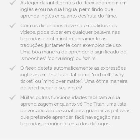
As legendas inteligentes do fleex aparecem em
inglês e/ou na sua língua, permitindo que
aprenda inglês enquanto desfruta do filme.
Com os dicionários Reverso embutidos nos
vídeos, pode clicar em qualquer palavra nas
legendas e obter instantaneamente as
traduções, juntamente com exemplos de uso.
Uma boa maneira de aprender o significado de
"smooches", "convulsing" ou "whirs".
O fleex deteta automaticamente as expressões
inglesas em The Titan, tal como "rod cell", "way
ticket" ou "mind over matter". Uma ótima maneira
de aperfeiçoar o seu inglês!
Muitas outras funcionalidades facilitam a sua
aprendizagem enquanto vê The Titan: uma lista
de vocabulário pessoal para guardar as palavras
que pretende aprender, fácil navegação nas
legendas, pronúncia lenta dos diálogos...