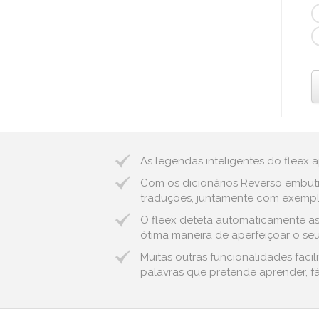
As legendas inteligentes do fleex 
Com os dicionários Reverso embuti
traduções, juntamente com exemplo
O fleex deteta automaticamente as e
ótima maneira de aperfeiçoar o seu
Muitas outras funcionalidades faci
palavras que pretende aprender, fá