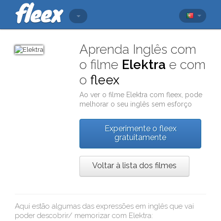
Aprenda Inglês com
o filme
Elektra
e com
o
fleex
Ao ver o filme
Elektra
com
fleex
, pode
melhorar o seu inglês sem esforço
Experimente o fleex
gratuitamente
Voltar à lista dos filmes
Aqui estão algumas das expressões em inglês que vai
poder descobrir/ memorizar com
Elektra
: