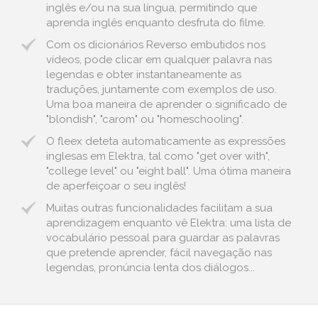
inglês e/ou na sua língua, permitindo que
aprenda inglês enquanto desfruta do filme.
Com os dicionários Reverso embutidos nos
vídeos, pode clicar em qualquer palavra nas
legendas e obter instantaneamente as
traduções, juntamente com exemplos de uso.
Uma boa maneira de aprender o significado de
"blondish", "carom" ou "homeschooling".
O fleex deteta automaticamente as expressões
inglesas em Elektra, tal como "get over with",
"college level" ou "eight ball". Uma ótima maneira
de aperfeiçoar o seu inglês!
Muitas outras funcionalidades facilitam a sua
aprendizagem enquanto vê Elektra: uma lista de
vocabulário pessoal para guardar as palavras
que pretende aprender, fácil navegação nas
legendas, pronúncia lenta dos diálogos...