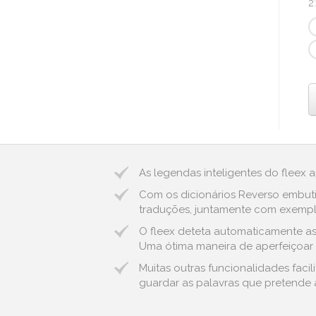
2
As legendas inteligentes do fleex 
Com os dicionários Reverso embuti
traduções, juntamente com exemplo
O fleex deteta automaticamente as e
Uma ótima maneira de aperfeiçoar o
Muitas outras funcionalidades faci
guardar as palavras que pretende a