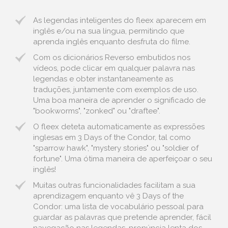
As legendas inteligentes do fleex aparecem em
inglês e/ou na sua língua, permitindo que
aprenda inglês enquanto desfruta do filme.
Com os dicionários Reverso embutidos nos
vídeos, pode clicar em qualquer palavra nas
legendas e obter instantaneamente as
traduções, juntamente com exemplos de uso.
Uma boa maneira de aprender o significado de
"bookworms", "zonked" ou "draftee".
O fleex deteta automaticamente as expressões
inglesas em 3 Days of the Condor, tal como
"sparrow hawk", "mystery stories" ou "soldier of
fortune". Uma ótima maneira de aperfeiçoar o seu
inglês!
Muitas outras funcionalidades facilitam a sua
aprendizagem enquanto vê 3 Days of the
Condor: uma lista de vocabulário pessoal para
guardar as palavras que pretende aprender, fácil