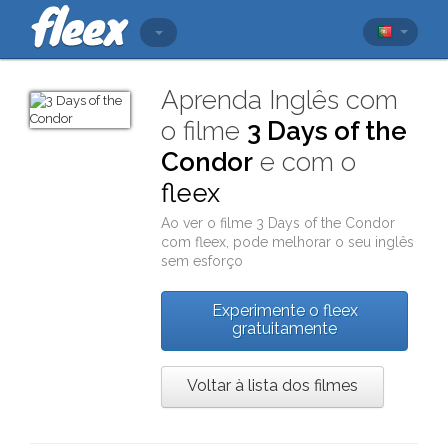
Aprenda Inglês com
o filme
3 Days of the
Condor
e com o
fleex
Ao ver o filme
3 Days of the Condor
com
fleex
, pode melhorar o seu inglês
sem esforço
Experimente o fleex
gratuitamente
Voltar à lista dos filmes