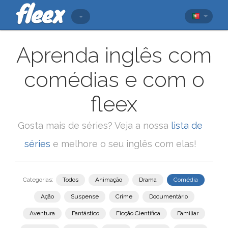
Aprenda inglês com
comédias e com o
fleex
Gosta mais de séries? Veja a nossa
lista de
séries
e melhore o seu inglês com elas!
Categorias:
Todos
Animação
Drama
Comédia
Ação
Suspense
Crime
Documentário
Aventura
Fantástico
Ficção Científica
Familiar