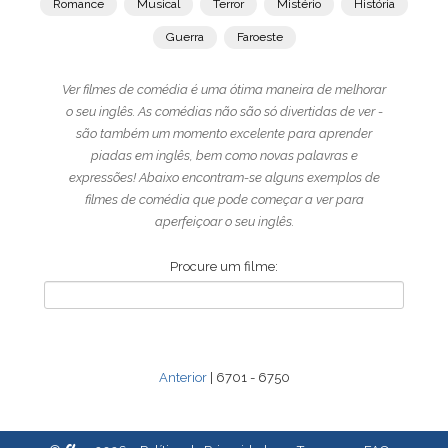
Romance
Musical
Terror
Mistério
História
Guerra
Faroeste
Ver filmes de comédia é uma ótima maneira de melhorar
o seu inglês. As comédias não são só divertidas de ver -
são também um momento excelente para aprender
piadas em inglês, bem como novas palavras e
expressões! Abaixo encontram-se alguns exemplos de
filmes de comédia que pode começar a ver para
aperfeiçoar o seu inglês.
Procure um filme:
Anterior
| 6701 - 6750