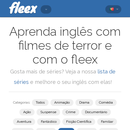
Aprenda inglês com
filmes de terror e
com o fleex
Gosta mais de séries? Veja a nossa
lista de
séries
e melhore o seu inglês com elas!
Categorias:
Todos
Animação
Drama
Comédia
Ação
Suspense
Crime
Documentário
Aventura
Fantástico
Ficção Científica
Familiar