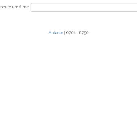
rocure um filme:
Anterior
| 6701 - 6750