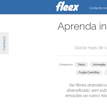
Contacte-no
Aprenda in
Feedback
Gosta mais de s
Categorias:
Todos
Animação
Ficção Científica
Ver filmes dramático
diversificado, sem es
emoções ao rubro! Aba