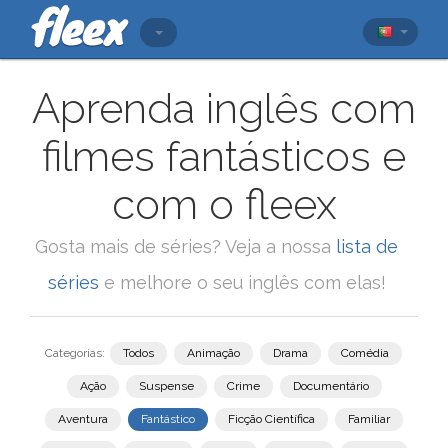
Aprenda inglês com
filmes fantásticos e
com o fleex
Gosta mais de séries? Veja a nossa
lista de
séries
e melhore o seu inglês com elas!
Categorias:
Todos
Animação
Drama
Comédia
Ação
Suspense
Crime
Documentário
Aventura
Fantástico
Ficção Científica
Familiar