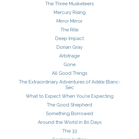
The Three Musketeers
Mercury Rising
Mirror Mirror
The Rite
Deep Impact
Dorian Gray
Arbitrage
Gone
All Good Things
The Extraordinary Adventures of Adèle Blanc-
Sec
What to Expect When You're Expecting
The Good Shepherd
Something Borrowed
Around the World in 80 Days
The 33