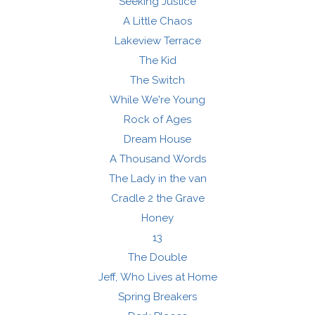
Seeking Justice
A Little Chaos
Lakeview Terrace
The Kid
The Switch
While We're Young
Rock of Ages
Dream House
A Thousand Words
The Lady in the van
Cradle 2 the Grave
Honey
13
The Double
Jeff, Who Lives at Home
Spring Breakers