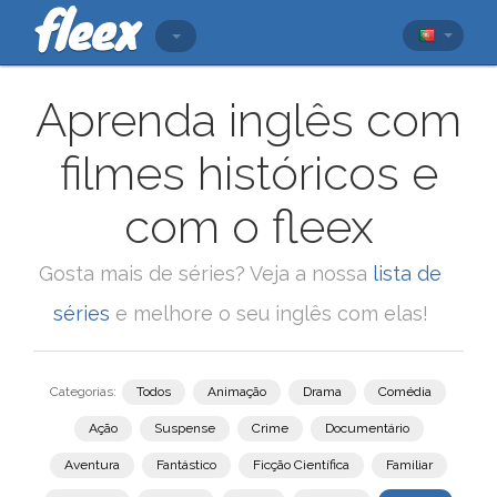
Aprenda inglês com
filmes históricos e
com o fleex
Gosta mais de séries? Veja a nossa
lista de
séries
e melhore o seu inglês com elas!
Categorias:
Todos
Animação
Drama
Comédia
Ação
Suspense
Crime
Documentário
Aventura
Fantástico
Ficção Científica
Familiar